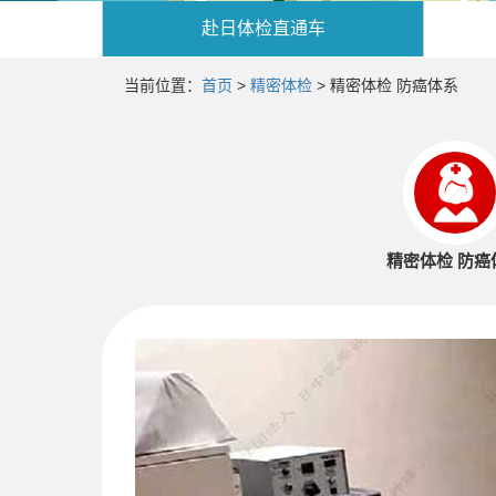
赴日
体检直通车
当前位置：
首页
>
精密体检
> 精密体检 防癌体系
精密体检 防癌