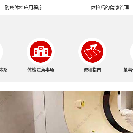
防癌体检
应用程序
体检后的
健康管理
体系
体检注意事项
流程指南
董事