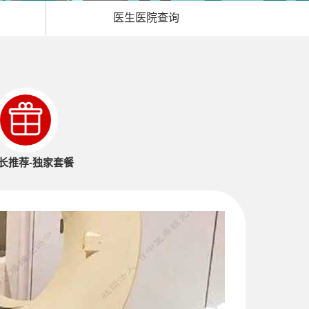
医生医院查询
长推荐-
独家套餐