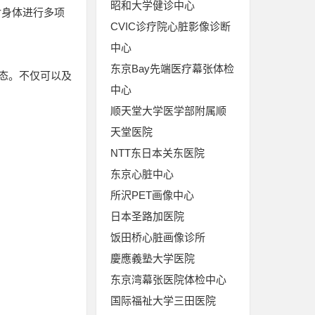
昭和大学健诊中心
对身体进行多项
CVIC诊疗院心脏影像诊断
中心
东京Bay先端医疗幕张体检
态。不仅可以及
中心
顺天堂大学医学部附属顺
天堂医院
NTT东日本关东医院
东京心脏中心
所沢PET画像中心
日本圣路加医院
饭田桥心脏画像诊所
慶應義塾大学医院
东京湾幕张医院体检中心
国际福祉大学三田医院