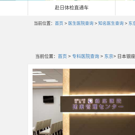
赴日
体检直通车
当前位置：
首页
>
医生医院查询
>
知名医生查询
>
东
当前位置：
首页
>
专科医院查询
>
东京
> 日本银