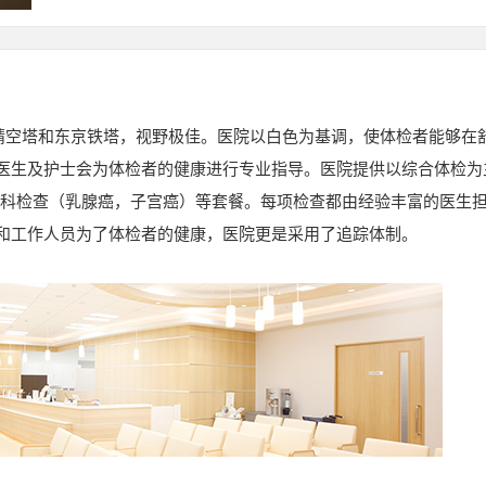
眺望晴空塔和东京铁塔，视野极佳。医院以白色为基调，使体检者能够在
医生及护士会为体检者的健康进行专业指导。医院提供以综合体检为
妇科检查（乳腺癌，子宫癌）等套餐。每项检查都由经验丰富的医生
和工作人员为了体检者的健康，医院更是采用了追踪体制。