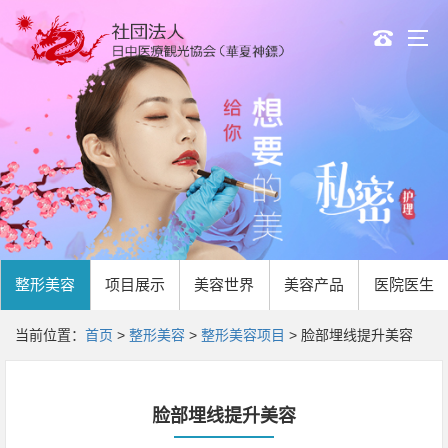
整形美容
项目
展示
美容世界
美容产品
医院医生
当前位置：
首页
>
整形美容
>
整形美容项目
> 脸部埋线提升美容
脸部埋线提升美容