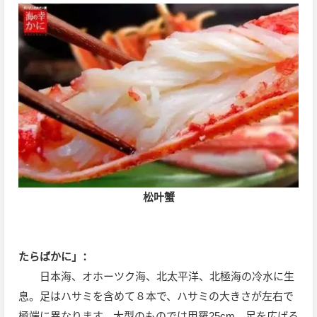
松叶蟹
たらばかに」：
日本海、オホーツク海、北太平洋、北極海の冷水に生
息。足はハサミを含めて８本で、ハサミの大きさが左右で
極端に異なります。大型のものでは甲羅25cm、足を広げる