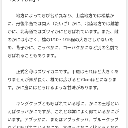
地方によって呼び名が異なり、山陰地方では松葉か
に、丹後半島では間人（たいざ）かに、北陸地方では越前
かに、北海道ではズワイかにと呼ばれています。また、雌
のかには小さく、雄の1/10～1/15程の大きさしかないた
め、背子かに、こっぺかに、コーバクかになど別の名前で
呼ばれることもあります。
正式名称はズワイガニです。甲羅はそれほど大きくあ
りませんが脚が長く、雄では広げると70cmほどになりま
す。かに身にはとろけるような甘味があります。
キングクラブとも呼ばれている様に、かにの王様とい
えばタラバかにですが、これと非常によく似ているかにが
います。アブラかに、またはアブラタラバ、ブルークラブ
などと呼ばれているかにで、本タラバかにと比べるとかな