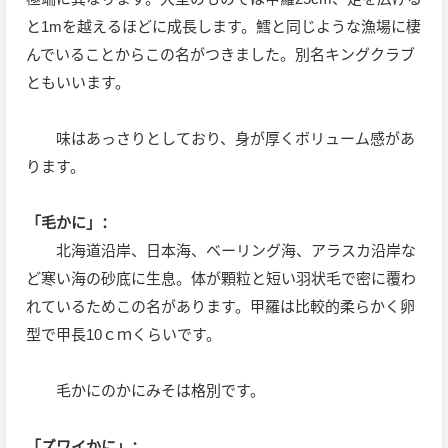
と1mを越えるほどに成長します。鱈と同じような漁場に棲
んでいることからこの名がつきました。別名キングクラブ
ともいいます。
味はあっさりとしており、身が厚くボリューム感があ
ります。
「毛かに」：
北海道沿岸、日本海、ベーリング海、アラスカ沿岸な
ど寒い海の砂底に生息。体が顆粒と短い羽状毛で密に覆わ
れているためこの名があります。甲羅は比較的柔らかく卵
型で甲長10ｃｍくらいです。
毛かにのかにみそは格別です。
「ズワイかに」：