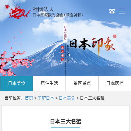
日本美食
居住生活
景区景点
日本医疗
当前位置：
首页
>
了解日本
>
日本美食
> 日本三大名蟹
日本三大名蟹