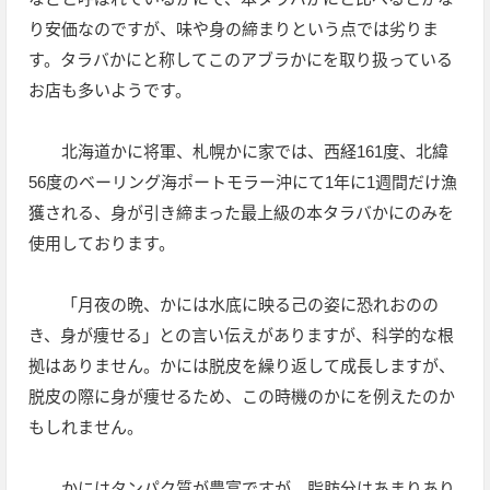
り安価なのですが、味や身の締まりという点では劣りま
す。タラバかにと称してこのアブラかにを取り扱っている
お店も多いようです。
北海道かに将軍、札幌かに家では、西経161度、北緯
56度のベーリング海ポートモラー沖にて1年に1週間だけ漁
獲される、身が引き締まった最上級の本タラバかにのみを
使用しております。
「月夜の晩、かには水底に映る己の姿に恐れおのの
き、身が痩せる」との言い伝えがありますが、科学的な根
拠はありません。かには脱皮を繰り返して成長しますが、
脱皮の際に身が痩せるため、この時機のかにを例えたのか
もしれません。
かにはタンパク質が豊富ですが、脂肪分はあまりあり