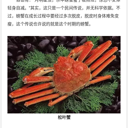
轻身自减。”其实，这只是一个民间传说，并无科学依据。不
过，螃蟹在成长过程中要经过多次脱皮，脱皮时身体难免变
瘦，这个传说也许说的就是这个时期的螃蟹。
松叶蟹